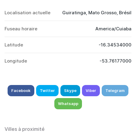
Localisation actuelle
Guiratinga, Mato Grosso, Brésil
Fuseau horaire
America/Cuiaba
Latitude
-16.34534000
Longitude
-53.76177000
Facebook
Twitter
Skype
Viber
Telegram
Whatsapp
Villes à proximité