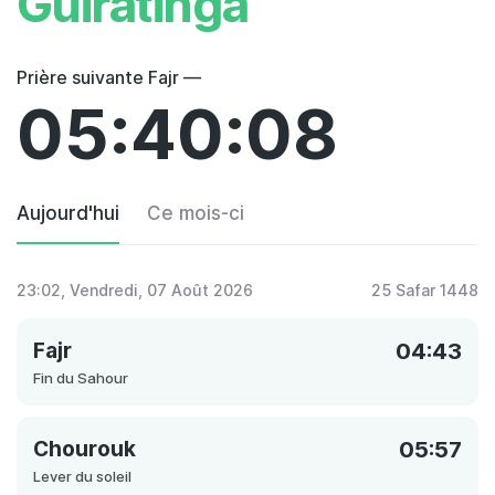
Guiratinga
Prière suivante Fajr —
05:40:08
Aujourd'hui
Ce mois-ci
23:02
, Vendredi, 07 Août 2026
25 Safar 1448
Fajr
04:43
Fin du Sahour
Chourouk
05:57
Lever du soleil