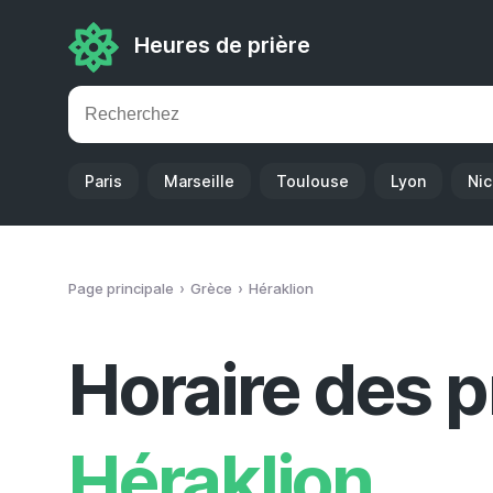
Heures de prière
Paris
Marseille
Toulouse
Lyon
Ni
Page principale
Grèce
Héraklion
Horaire des p
Héraklion