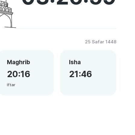
25 Safar 1448
Maghrib
Isha
20:16
21:46
Iftar