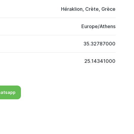
Héraklion, Crète, Grèce
Europe/Athens
35.32787000
25.14341000
atsapp