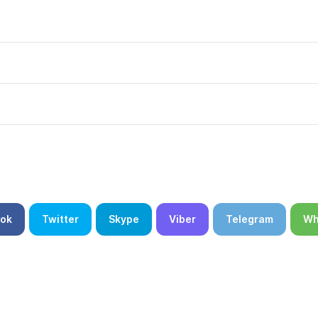
ok
Twitter
Skype
Viber
Telegram
Wh