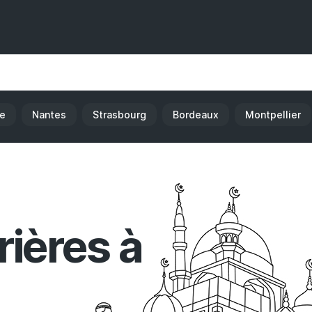
ce
Nantes
Strasbourg
Bordeaux
Montpellier
rières à