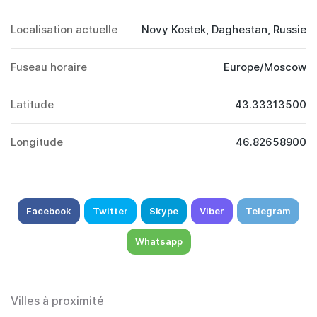
Localisation actuelle
Novy Kostek, Daghestan, Russie
Fuseau horaire
Europe/Moscow
Latitude
43.33313500
Longitude
46.82658900
Facebook
Twitter
Skype
Viber
Telegram
Whatsapp
Villes à proximité