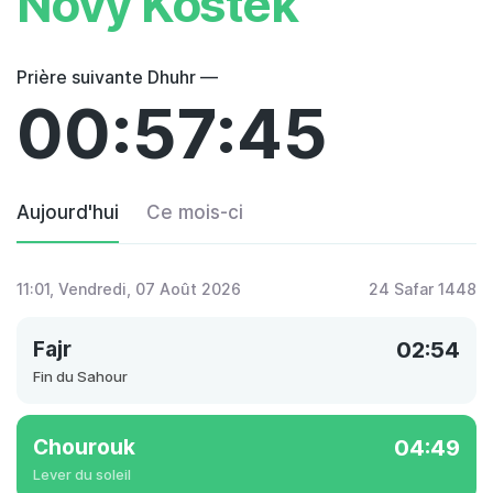
Novy Kostek
Prière suivante Dhuhr —
00:57:45
Aujourd'hui
Ce mois-ci
11:01
, Vendredi, 07 Août 2026
24 Safar 1448
Fajr
02:54
Fin du Sahour
Chourouk
04:49
Lever du soleil